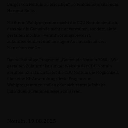
Bürger von Nottuln zu erreichen“, so Fraktionsvorsitzender
Hartmut Rulle.
Mit ihrem Wahlprogramm macht die CDU Nottuln deutlich,
dass sie die Gemeinde nicht nur verwalten, sondern aktiv
gestalten möchte – verantwortungsbewusst,
zukunftsorientiert und im engen Austausch mit den
Menschen vor Ort.
Das vollständige Programm „Gemeinde Nottuln 2030 – Wir
gestalten Zukunft!“ ist auf der
Website der CDU Nottuln
abrufbar. Zusätzlich bietet die CDU Nottuln die Möglichkeit,
über eine KI-Anwendung direkt Fragen zum
Wahlprogramm zu stellen oder sich zentrale Inhalte
individuell zusammenfassen zu lassen.
Nottuln, 19.08.2025