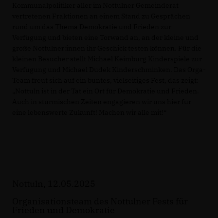
Kommunalpolitiker aller im Nottulner Gemeinderat
vertretenen Fraktionen an einem Stand zu Gesprächen
rund um das Thema Demokratie und Frieden zur
Verfügung und bieten eine Torwand an, an der kleine und
große Nottulner:innen ihr Geschick testen können. Für die
kleinen Besucher stellt Michael Keimburg Kinderspiele zur
Verfügung und Michael Dudek Kinderschminken. Das Orga-
Team freut sich auf ein buntes, vielseitiges Fest, das zeigt:
Nottuln ist in der Tat ein Ort für Demokratie und Frieden.
Auch in stürmischen Zeiten engagieren wir uns hier für
eine lebenswerte Zukunft! Machen wir alle mit!“
Nottuln, 12.05.2025
Organisationsteam des Nottulner Fests für
Frieden und Demokratie