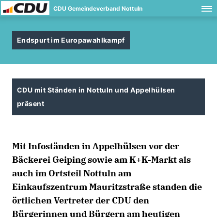
CDU Gemeindeverband Nottuln
Endspurt im Europawahlkampf
CDU mit Ständen in Nottuln und Appelhülsen
präsent
Mit Infoständen in Appelhülsen vor der
Bäckerei Geiping sowie am K+K-Markt als
auch im Ortsteil Nottuln am
Einkaufszentrum Mauritzstraße standen die
örtlichen Vertreter der CDU den
Bürgerinnen und Bürgern am heutigen