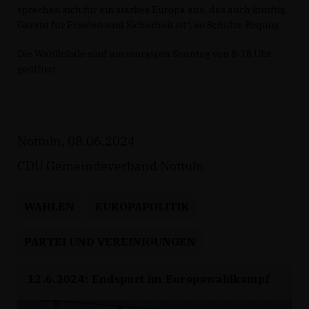
sprechen sich für ein starkes Europa aus, das auch künftig
Garant für Frieden und Sicherheit ist“, so Schulze Bisping.
Die Wahllokale sind am morgigen Sonntag von 8-18 Uhr
geöffnet.
Nottuln, 08.06.2024
CDU Gemeindeverband Nottuln
WAHLEN
EUROPAPOLITIK
PARTEI UND VEREINIGUNGEN
12.6.2024: Endspurt im Europawahlkampf