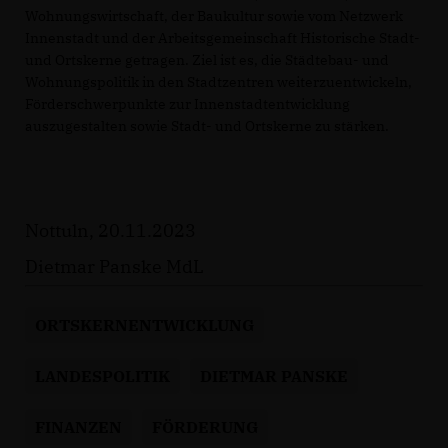
Wohnungswirtschaft, der Baukultur sowie vom Netzwerk
Innenstadt und der Arbeitsgemeinschaft Historische Stadt-
und Ortskerne getragen. Ziel ist es, die Städtebau- und
Wohnungspolitik in den Stadtzentren weiterzuentwickeln,
Förderschwerpunkte zur Innenstadtentwicklung
auszugestalten sowie Stadt- und Ortskerne zu stärken.
Nottuln, 20.11.2023
Dietmar Panske MdL
ORTSKERNENTWICKLUNG
LANDESPOLITIK
DIETMAR PANSKE
FINANZEN
FÖRDERUNG