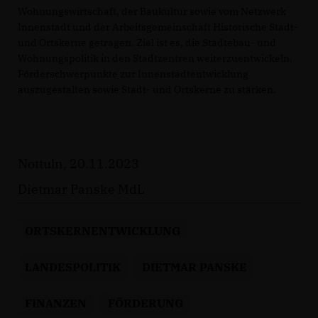
Wohnungswirtschaft, der Baukultur sowie vom Netzwerk
Innenstadt und der Arbeitsgemeinschaft Historische Stadt-
und Ortskerne getragen. Ziel ist es, die Städtebau- und
Wohnungspolitik in den Stadtzentren weiterzuentwickeln,
Förderschwerpunkte zur Innenstadtentwicklung
auszugestalten sowie Stadt- und Ortskerne zu stärken.
Nottuln, 20.11.2023
Dietmar Panske MdL
ORTSKERNENTWICKLUNG
LANDESPOLITIK
DIETMAR PANSKE
FINANZEN
FÖRDERUNG