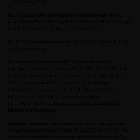
Frenkings-Hof
Für Mitglieder des Ortsverbandes
Schapdetten
wird ein
gesonderter Transfer
organisiert. Hierzu wird gebeten, ggf.
Kontakt mit dem
Ortsvorstand
aufzunehmen.
Die Rückfahrt erfolgt mit ausreichendem Puffer nach Ende
der Veranstaltung.
Zur besseren Planbarkeit wird um Anmeldung an
post@cdu-nottuln.de
gebeten. Es gilt die aktuelle Corona-
Schutzverordnung, somit kann an der Busfahrt und der
Aufstellungsversammlung nur mit 3G-Nachweis
teilgenommen werden. Während der Busfahrt gilt die
Pflicht zum Tragen einer
Atemschutzmaske
(FFP2/KN95/N95). Im Bedarfsfall stehen Masken beim
Einstieg zur Verfügung.
Aktueller Hinweis:
Die Aufstellungsversammlung findet
wie geplant statt (letzter Stand: 30.11.2021, 13.00 Uhr), da
Aufstellungsversammlungen weiterhin zulässig sind. Die