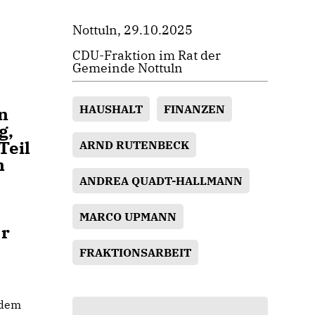
Nottuln, 29.10.2025
CDU-Fraktion im Rat der
Gemeinde Nottuln
HAUSHALT
FINANZEN
n
g,
Teil
ARND RUTENBECK
n
ANDREA QUADT-HALLMANN
MARCO UPMANN
er
FRAKTIONSARBEIT
 dem