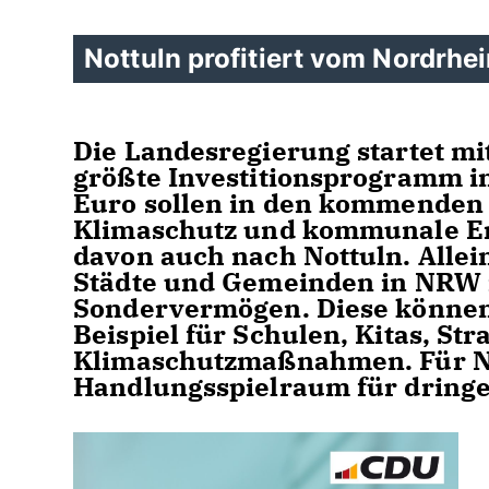
Nottuln profitiert vom Nordrhe
Die Landesregierung startet m
größte Investitionsprogramm i
Euro sollen in den kommenden z
Klimaschutz und kommunale Ent
davon auch nach Nottuln. Alle
Städte und Gemeinden in NRW 
Sondervermögen. Diese können 
Beispiel für Schulen, Kitas, St
Klimaschutzmaßnahmen. Für Not
Handlungsspielraum für dringe