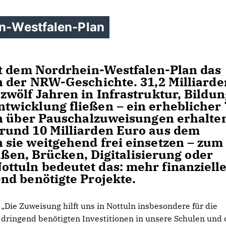
in-Westfalen-Plan
it dem Nordrhein-Westfalen-Plan das
n der NRW-Geschichte. 31,2 Milliarde
wölf Jahren in Infrastruktur, Bildun
wicklung fließen – ein erheblicher 
in über Pauschalzuweisungen erhalte
rund 10 Milliarden Euro aus dem
sie weitgehend frei einsetzen – zum
raßen, Brücken, Digitalisierung oder
tuln bedeutet das: mehr finanziell
nd benötigte Projekte.
Die Zuweisung hilft uns in Nottuln insbesondere für die
dringend benötigten Investitionen in unsere Schulen und