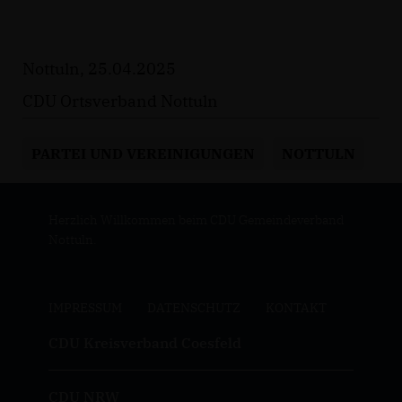
Nottuln, 25.04.2025
CDU Ortsverband Nottuln
PARTEI UND VEREINIGUNGEN
NOTTULN
Herzlich Willkommen beim CDU Gemeindeverband
Nottuln.
IMPRESSUM
DATENSCHUTZ
KONTAKT
CDU Kreisverband Coesfeld
CDU NRW