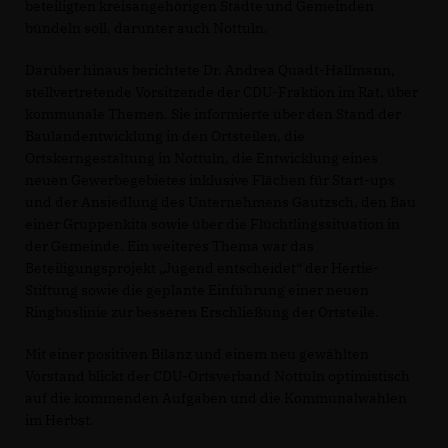
beteiligten kreisangehörigen Städte und Gemeinden
bündeln soll, darunter auch Nottuln.
Darüber hinaus berichtete Dr. Andrea Quadt-Hallmann,
stellvertretende Vorsitzende der CDU-Fraktion im Rat, über
kommunale Themen. Sie informierte über den Stand der
Baulandentwicklung in den Ortsteilen, die
Ortskerngestaltung in Nottuln, die Entwicklung eines
neuen Gewerbegebietes inklusive Flächen für Start-ups
und der Ansiedlung des Unternehmens Gautzsch, den Bau
einer Gruppenkita sowie über die Flüchtlingssituation in
der Gemeinde. Ein weiteres Thema war das
Beteiligungsprojekt „Jugend entscheidet“ der Hertie-
Stiftung sowie die geplante Einführung einer neuen
Ringbuslinie zur besseren Erschließung der Ortsteile.
Mit einer positiven Bilanz und einem neu gewählten
Vorstand blickt der CDU-Ortsverband Nottuln optimistisch
auf die kommenden Aufgaben und die Kommunalwahlen
im Herbst.