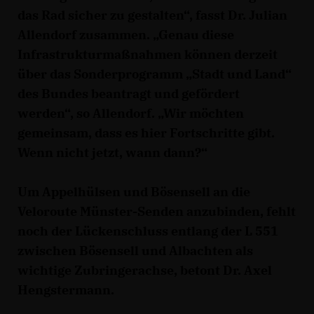
das Rad sicher zu gestalten“, fasst Dr. Julian
Allendorf zusammen. „Genau diese
Infrastrukturmaßnahmen können derzeit
über das Sonderprogramm „Stadt und Land“
des Bundes beantragt und gefördert
werden“, so Allendorf. „Wir möchten
gemeinsam, dass es hier Fortschritte gibt.
Wenn nicht jetzt, wann dann?“
Um Appelhülsen und Bösensell an die
Veloroute Münster-Senden anzubinden, fehlt
noch der Lückenschluss entlang der L 551
zwischen Bösensell und Albachten als
wichtige Zubringerachse, betont Dr. Axel
Hengstermann.