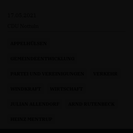
17.05.2021
CDU Nottuln
APPELHÜLSEN
GEMEINDEENTWICKLUNG
PARTEI UND VEREINIGUNGEN
VERKEHR
WINDKRAFT
WIRTSCHAFT
JULIAN ALLENDORF
ARND RUTENBECK
HEINZ MENTRUP