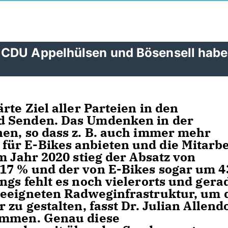
 CDU Appelhülsen und Bösensell hab
rte Ziel aller Parteien in den
d Senden. Das Umdenken in der
en, so dass z. B. auch immer mehr
ür E-Bikes anbieten und die Mitarbe
m Jahr 2020 stieg der Absatz von
17 % und der von E-Bikes sogar um 4
ngs fehlt es noch vielerorts und gera
geeigneten Radweginfrastruktur, um 
zu gestalten, fasst Dr. Julian Allend
ammen. Genau diese