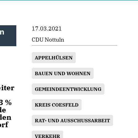
17.03.2021
en
CDU Nottuln
APPELHÜLSEN
BAUEN UND WOHNEN
iter
GEMEINDEENTWICKLUNG
3 %
KREIS COESFELD
de
den
RAT- UND AUSSCHUSSARBEIT
orf
VERKEHR