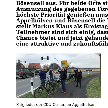
Bösensell aus. Für beide Orte s
Ausnutzung des gegebenen Fö
höchste Priorität genießen muss
Appelhülsen und Bösensell die
stellt Markus Klaus als Kreista
Teilnehmer sind sich einig, da
Chance bietet und jetzt gehand
eine attraktive und zukunftsfäh
Mitglieder der CDU-Ortsunion Appelhülsen