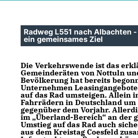
Radweg L551 nach Albachten -
ein gemeinsames Ziel
Die Verkehrswende ist das erklä
Gemeinderäten von Nottuln un
Bevölkerung hat bereits begonn
Unternehmen Leasingangebote f
auf das Rad umsteigen. Allein i
Fahrrädern in Deutschland um 
gegenüber dem Vorjahr. Allerdi
im „Überland-Bereich“ an der 
Umstieg auf das Rad auch sicher 
aus dem Kreistag Coesfeld zus