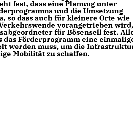
teht fest, dass eine Planung unter
rderprogramms und die Umsetzung
, so dass auch für kleinere Orte wie
 Verkehrswende vorangetrieben wird
gsabgeordneter für Bösensell fest. All
ss das Förderprogramm eine einmalig
elt werden muss, um die Infrastruktu
ige Mobilität zu schaffen.