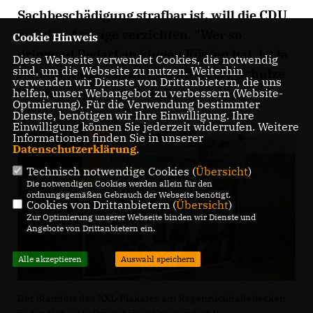
Sachbeschädigung strafbar ist, will die CDU
auf eine Anzeige verzichten. "Wer so
Cookie Hinweis
dringend Bedarf an klugen Köpfen hat, ist ja
Diese Webseite verwendet Cookies, die notwendig
sind, um die Webseite zu nutzen. Weiterhin
schon genug gestraft", meint Georg Schulze
verwenden wir Dienste von Drittanbietern, die uns
Bisping augenzwinkernd.
helfen, unser Webangebot zu verbessern (Website-
Optmierung). Für die Verwendung bestimmter
Dienste, benötigen wir Ihre Einwilligung. Ihre
Einwilligung können Sie jederzeit widerrufen. Weitere
Informationen finden Sie in unserer
Datenschutzerklärung
.
Technisch notwendige Cookies (
Übersicht
)
Die notwendigen Cookies werden allein für den
ordnungsgemäßen Gebrauch der Webseite benötigt.
Cookies von Drittanbietern (
Übersicht
)
Zur Optimierung unserer Webseite binden wir Dienste und
Angebote von Drittanbietern ein.
Alle akzeptieren
Auswahl speichern
Der Standort des XXL-Plakates am Regenrückhaltebecken