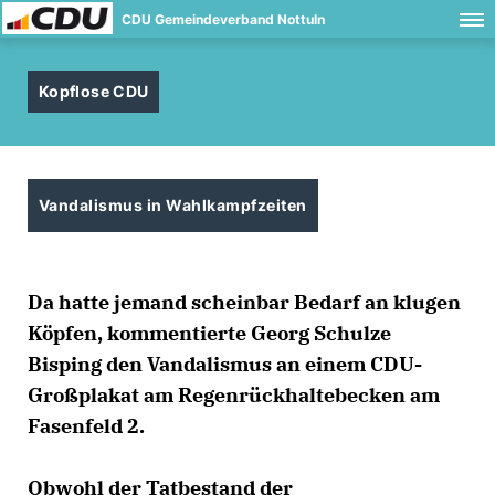
CDU Gemeindeverband Nottuln
Kopflose CDU
Vandalismus in Wahlkampfzeiten
Da hatte jemand scheinbar Bedarf an klugen
Köpfen, kommentierte Georg Schulze
Bisping den Vandalismus an einem CDU-
Großplakat am Regenrückhaltebecken am
Fasenfeld 2.
Obwohl der Tatbestand der