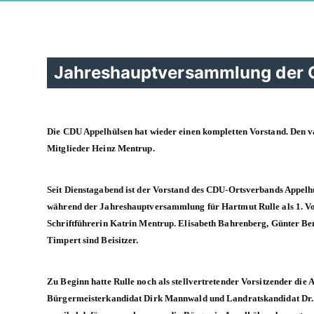
Jahreshauptversammlung der 
Die CDU Appelhülsen hat wieder einen kompletten Vorstand. Den v
Mitglieder Heinz Mentrup.
Seit Dienstagabend ist der Vorstand des CDU-Ortsverbands Appelh
während der Jahreshauptversammlung für Hartmut Rulle als 1. Vor
Schriftführerin Katrin Mentrup. Elisabeth Bahrenberg, Günter B
Timpert sind Beisitzer.
Zu Beginn hatte Rulle noch als stellvertretender Vorsitzender di
Bürgermeisterkandidat Dirk Mannwald und Landratskandidat Dr. C